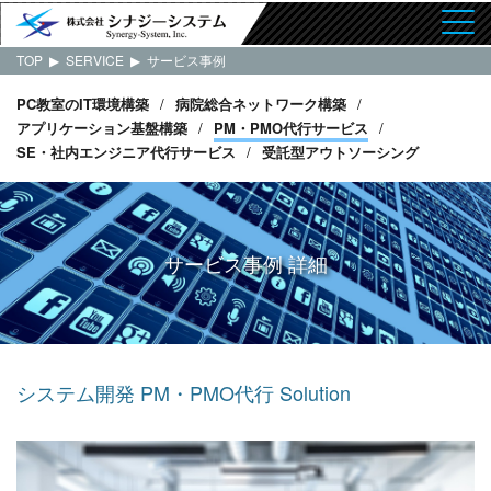
TOP
▶
SERVICE
▶
サービス事例
PC教室のIT環境構築
/
病院総合ネットワーク構築
/
アプリケーション基盤構築
/
PM・PMO代行サービス
/
SE・社内エンジニア代行サービス
/
受託型アウトソーシング
サービス事例 詳細
システム開発 PM・PMO代行 Solution